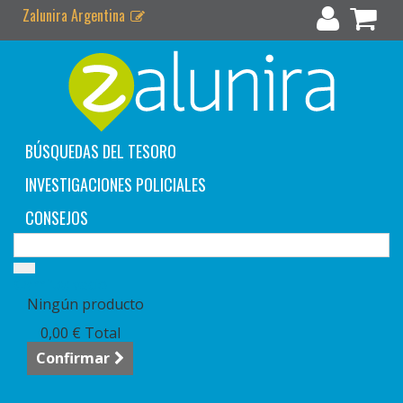
Zalunira Argentina
BÚSQUEDAS DEL TESORO
INVESTIGACIONES POLICIALES
CONSEJOS
Carrito:
vacío
Ningún producto
0,00 €
Total
Confirmar