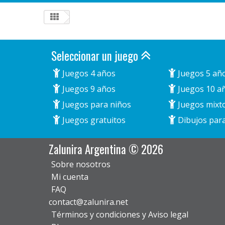
Seleccionar un juego
Juegos 4 años
Juegos 5 añ
Juegos 9 años
Juegos 10 a
Juegos para niños
Juegos mixt
Juegos gratuitos
Dibujos para
Zalunira Argentina © 2026
Sobre nosotros
Mi cuenta
FAQ
contact@zalunira.net
Términos y condiciones y Aviso legal