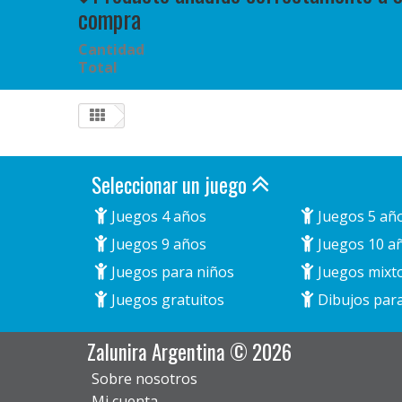
compra
Cantidad
Total
Seleccionar un juego
Juegos 4 años
Juegos 5 añ
Juegos 9 años
Juegos 10 a
Juegos para niños
Juegos mixt
Juegos gratuitos
Dibujos para
Zalunira Argentina © 2026
Sobre nosotros
Mi cuenta