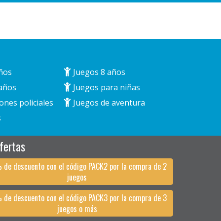
ños
Juegos 8 años
años
Juegos para niñas
ones policiales
Juegos de aventura
s
fertas
 de descuento con el código PACK2 por la compra de 2
juegos
 de descuento con el código PACK3 por la compra de 3
juegos o más