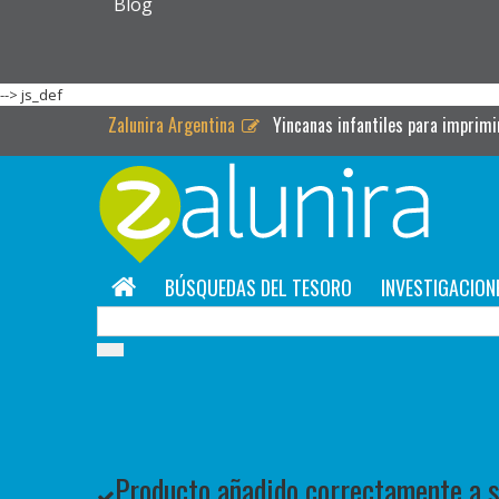
Blog
-->
js_def
Zalunira Argentina
Yincanas infantiles para imprimi
BÚSQUEDAS DEL TESORO
INVESTIGACION
Producto añadido correctamente a su