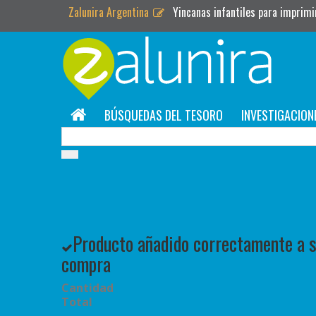
Zalunira Argentina
Yincanas infantiles para imprimi
BÚSQUEDAS DEL TESORO
INVESTIGACION
Producto añadido correctamente a su
compra
Cantidad
Total