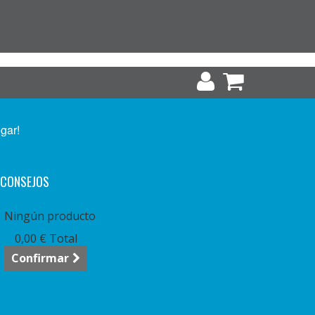
ugar!
CONSEJOS
arrito:
vacío
Ningún producto
0,00 €
Total
Confirmar